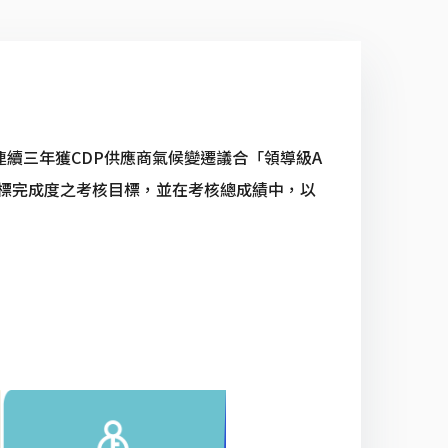
連續三年獲CDP供應商氣候變遷議合「領導級A
標完成度之考核目標，並在考核總成績中，以