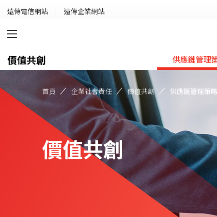
遠傳電信網站
遠傳企業網站
價值共創
供應鏈管理
首頁
企業社會責任
價值共創
供應鏈管理策
價值共創