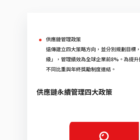
供應鏈管理政策
遠傳建立四大策略方向，並分別規劃目標，
級」，管理績效為全球企業前8%。為提
不同比重與年終獎勵制度連結。
供應鏈永續管理四大政策