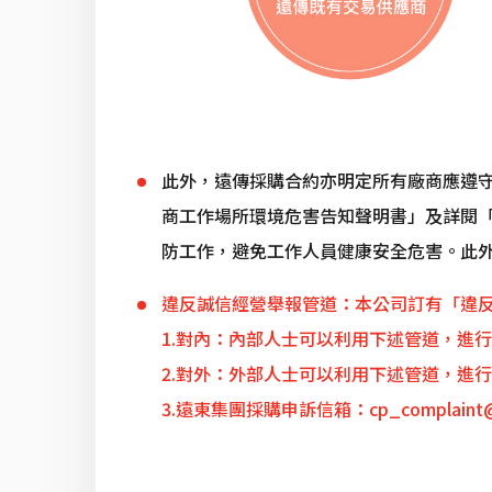
此外，遠傳採購合約亦明定所有廠商應遵
商工作場所環境危害告知聲明書」及詳閱
防工作，避免工作人員健康安全危害。此
違反誠信經營舉報管道：本公司訂有「違
1.對內：內部人士可以利用下述管道，進行檢舉：Whi
2.對外：外部人士可以利用下述管道，進行檢舉：O
3.遠東集團採購申訴信箱：cp_complaint@f