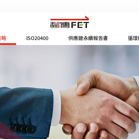
策略
ISO20400
供應鏈永續報告書
循環
略