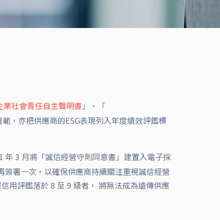
企業社會責任自主聲明書
」、「
規範，亦把供應商的ESG表現列入年度績效評鑑標
 年 3 月將「誠信經營守則同意書」建置入電子採
須再簽署一次，以確保供應商持續關注重視誠信經營
評鑑落於 8 至 9 級者， 將無法成為遠傳供應