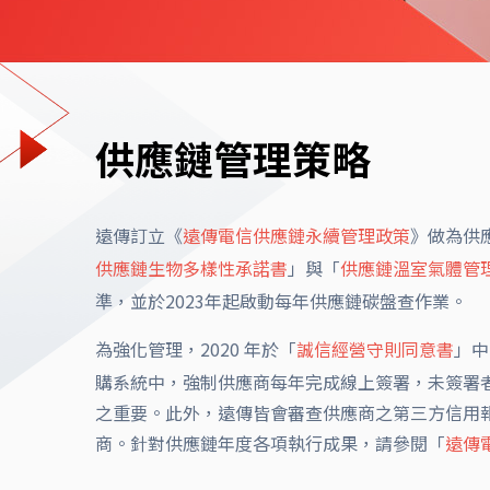
供應鏈管理策略
遠傳訂立《
遠傳電信供應鏈永續管理政策
》做為供
供應鏈生物多樣性承諾書
」與「
供應鏈溫室氣體管
準，並於2023年起啟動每年供應鏈碳盤查作業。
為強化管理，2020 年於「
誠信經營守則同意書
」中
購系統中，強制供應商每年完成線上簽署，未簽署者
之重要。此外，遠傳皆會審查供應商之第三方信用報告書
商。針對供應鏈年度各項執行成果，請參閱「
遠傳