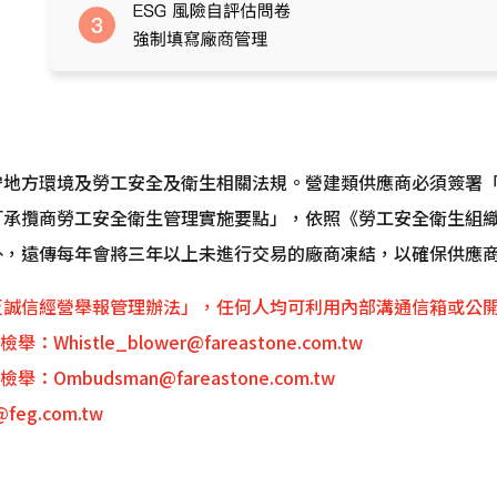
守地方環境及勞工安全及衛生相關法規。營建類供應商必須簽署
「承攬商勞工安全衛生管理實施要點」，依照《勞工安全衛生組
外，遠傳每年會將三年以上未進行交易的廠商凍結，以確保供應
反誠信經營舉報管理辦法」，任何人均可利用內部溝通信箱或公
stle_blower@fareastone.com.tw
mbudsman@fareastone.com.tw
eg.com.tw