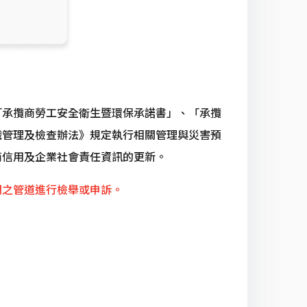
「承攬商勞工安全衛生暨環保承諾書」、「承攬
織管理及檢查辦法》規定執行相關管理與災害預
商信用及企業社會責任資訊的更新。
開之管道進行檢舉或申訴。