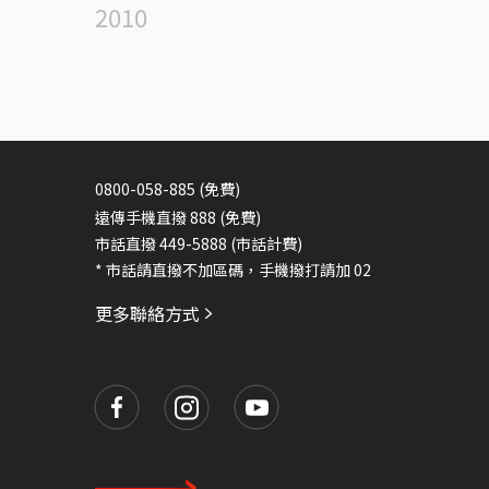
2010
0800-058-885 (免費)
遠傳手機直撥 888 (免費)
市話直撥 449-5888 (市話計費)
* 市話請直撥不加區碼，手機撥打請加 02
更多聯絡方式