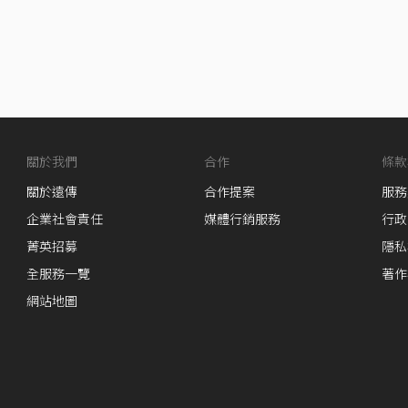
關於我們
合作
條款
關於遠傳
合作提案
服務
企業社會責任
媒體行銷服務
行政
菁英招募
隱私
全服務一覽
著作
網站地圖