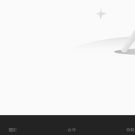
關於
合作
條款