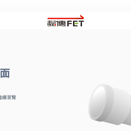
面
繼續瀏覽