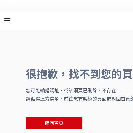
首頁
首頁
Company Policies and...
很抱歉，找不到您的頁
您可能輸錯網址，或該網頁已刪除、不存在。
請點選上方選單，前往您有興趣的頁面或返回首頁
返回首頁