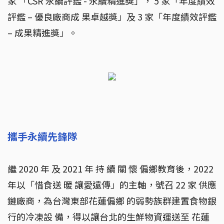
家 「CSR 永續評鑑 - 永續精進獎」， 5 家「年度績效
評鑑 – 優良廠商成 果卓越獎」及 3 家「年度績效評鑑
– 成果精進獎」。
攜手永續先鋒隊
繼 2020 年 及 2021 年 持 續 關 懷 偏鄉教育後，2022
年以「惜食送 暖 讓愛遠傳」的主軸，號召 22 家 供應
鏈廠商，為台灣東部花蓮偏鄉 的弱勢族群建置食物銀
行的冷凍設 備，得以讓台北的生鮮物資運送至 花蓮