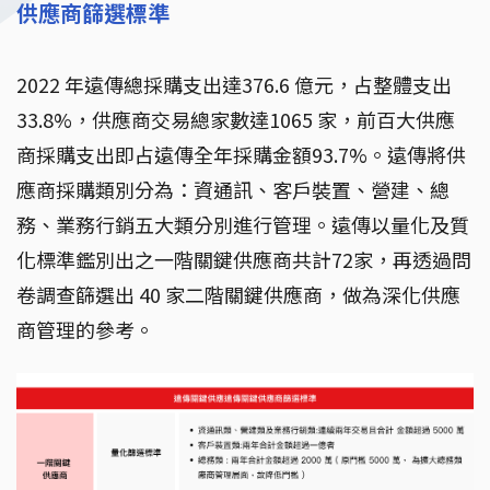
供應商篩選標準
循環經濟共享平台
2022 年遠傳總採購支出達376.6 億元，占整體支出
33.8%，供應商交易總家數達1065 家，前百大供應
商採購支出即占遠傳全年採購金額93.7%。遠傳將供
應商採購類別分為：資通訊、客戶裝置、營建、總
務、業務行銷五大類分別進行管理。遠傳以量化及質
化標準鑑別出之一階關鍵供應商共計72家，再透過問
卷調查篩選出 40 家二階關鍵供應商，做為深化供應
商管理的參考。