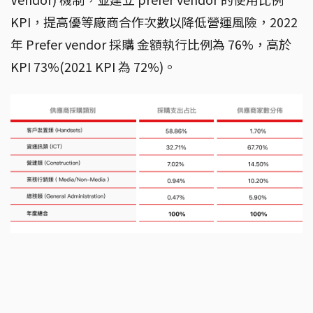
KPI，提高優等廠商合作次數以降低營運風險，2022
年 Prefer vendor 採購 金額執行比例為 76%，高於
KPI 73%(2021 KPI 為 72%)。