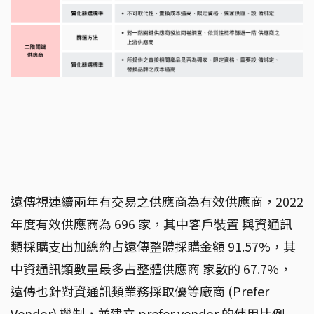
遠傳視連續兩年有交易之供應商為有效供應商，2022
年度有效供應商為 696 家，其中客戶裝置 與資通訊
類採購支出加總約占遠傳整體採購金額 91.57%，其
中資通訊類數量最多占整體供應商 家數的 67.7%，
遠傳也針對資通訊類業務採取優等廠商 (Prefer
Vendor) 機制，並建立 prefer vendor 的使用比例