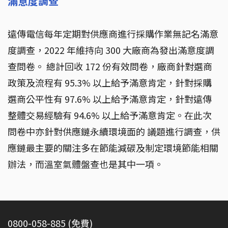
滿意度調查
遠傳電信每年定期對供應商進行採購作業無記名滿意
度調查，2022 年維持向 300 大廠商為發出滿意度調
查問卷。 總計回收 172 份有效問卷，廠商針對選商
政策及流程有 95.3% 以上給予滿意肯定，針對採購
選商公平性有 97.6% 以上給予滿意肯定，針對遠傳
整體交易經驗有 94.6% 以上給予滿意肯定。在此次
問卷中亦針對供應鏈永續環境面的 議題進行調查，供
應鏈最主要的關注多在節能減碳及制定環境節能相關
辦法，而溫室氣體盤查也是其中一項。
0800-058-885 (免費)