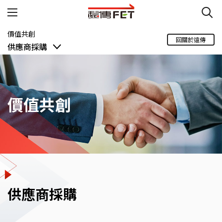
價值共創
回關於遠傳
供應商採購
供應鏈管理策略
價值共創
供應商永續管理
供應商採購
ISO20400
供應商採購
供應鏈永續報告書