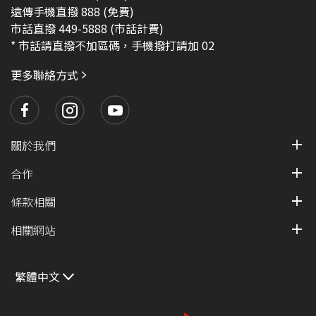
遠傳手機直撥 888 (免費)
市話直撥 449-5888 (市話計費)
* 市話請直撥不加區碼，手機撥打請加 02
更多聯絡方式
關於我們
合作
條款相關
相關網站
繁體中文