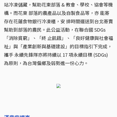
站冷凍儲藏，幫助花東部落 & 教會、學校、協會等機
構。而花東 部落的農產品以及自製食品等，亦 能寄
存在花蓮食物銀行冷凍櫃，安 排時間運送到台北寄賣
幫助到部落的農民。此公益活動，在聯合國 SDGs
「消除貧窮」、「終 止飢餓」、「良好健康與社會福
祉」與「產業創新與基礎建設」的目標指引下完成，
攜手 永續先鋒隊亦將持續以 17 項永續目標 (SDGs)
為原則，為台灣偏鄉及弱勢進一份心力。