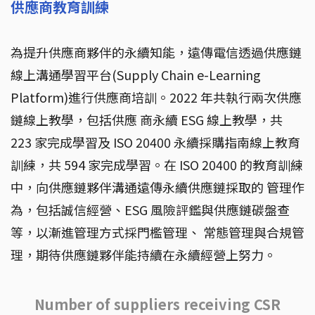
供應商教育訓練
為提升供應商夥伴的永續知能，遠傳電信透過供應鏈
線上溝通學習平台(Supply Chain e-Learning
Platform)進行供應商培訓。2022 年共執行兩次供應
鏈線上教學，包括供應 商永續 ESG 線上教學，共
223 家完成學習及 ISO 20400 永續採購指南線上教育
訓練，共 594 家完成學習。在 ISO 20400 的教育訓練
中，向供應鏈夥伴溝通遠傳永續供應鏈採取的 管理作
為，包括誠信經營、ESG 風險評鑑與供應鏈碳盤查
等，以漸進管理方式採門檻管理、 常態管理與合規管
理，期待供應鏈夥伴能持續在永續經營上努力。
Number of suppliers receiving CSR