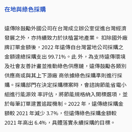
在地與綠色採購
遠傳除鼓勵外國公司在台灣成立辦公室促進台灣經濟
發展之外，亦持續致力於扶植當地產業。 扣除國外廠
牌訂單金額後，2022 年遠傳自台灣當地公司採購之
金額達總採購支出 99.71%。此 外，為支持遠傳環境
及社會友善計畫並推動綠色供應鏈，遠傳鼓勵各類別
供應商或與其上下游廠 商依據綠色採購準則進行採
購。採購部門在決定採購標案時，會諮詢節能省電小
組進行能源效 率評估，將節能規格納入開標選項，並
於每筆訂單建置追蹤機制。2022 年，遠傳總採購金
額較 2021 年減少 3.7%，但遠傳綠色採購金額較
2021 年高出 6.4%，具體落實永續採購的目標。