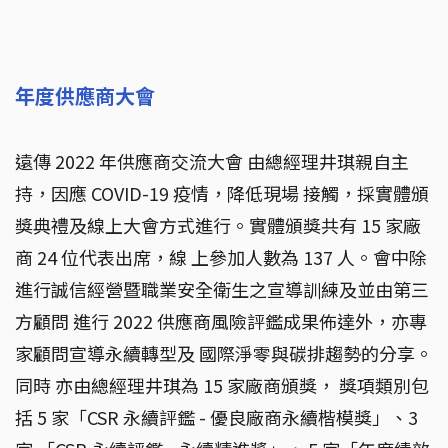
年度供應商大會
遠傳 2022 年供應商交流大會 由總經理井琪親自主
持，因應 COVID-19 疫情，降低現場 接觸，採實體頒
獎典禮及線上大會方式進行。實體頒獎共有 15 家廠
商 24 位代表出席，線 上參加人數為 137 人。會中除
進行誠信經營暨職業安全衛生之宣導訓練及並由第三
方顧問 進行 2022 供應商風險評鑑成果佈達外，亦專
家顧問宣導永續轉型及 國際淨零與碳排趨勢的分享。
同時 亦由總經理井琪為 15 家廠商頒獎， 獎項類別包
括 5 家「CSR 永續評鑑 - 優良廠商永續楷模獎」、3